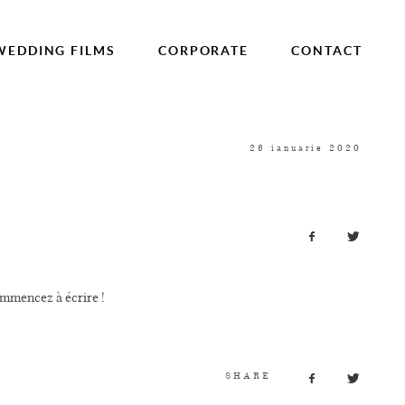
WEDDING FILMS
CORPORATE
CONTACT
26 ianuarie 2020
 !
ommencez à écrire !
SHARE