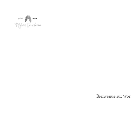
Non classé
Bonjo
Bienvenue sur Word